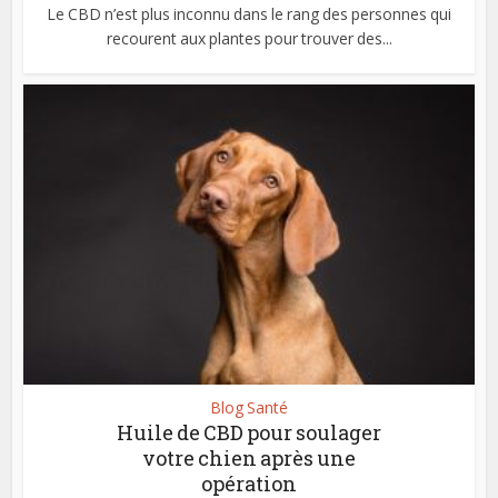
Le CBD n’est plus inconnu dans le rang des personnes qui
recourent aux plantes pour trouver des...
Blog Santé
Huile de CBD pour soulager
votre chien après une
opération