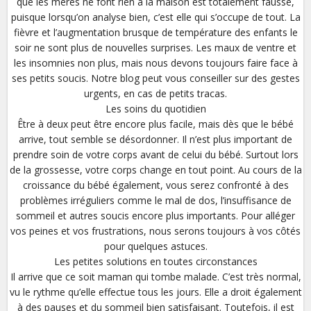
que les mères ne font rien à la maison est totalement fausse,
puisque lorsqu’on analyse bien, c’est elle qui s’occupe de tout. La
fièvre et l’augmentation brusque de température des enfants le
soir ne sont plus de nouvelles surprises. Les maux de ventre et
les insomnies non plus, mais nous devons toujours faire face à
ses petits soucis. Notre blog peut vous conseiller sur des gestes
urgents, en cas de petits tracas.
Les soins du quotidien
Être à deux peut être encore plus facile, mais dès que le bébé
arrive, tout semble se désordonner. Il n’est plus important de
prendre soin de votre corps avant de celui du bébé. Surtout lors
de la grossesse, votre corps change en tout point. Au cours de la
croissance du bébé également, vous serez confronté à des
problèmes irréguliers comme le mal de dos, l’insuffisance de
sommeil et autres soucis encore plus importants. Pour alléger
vos peines et vos frustrations, nous serons toujours à vos côtés
pour quelques astuces.
Les petites solutions en toutes circonstances
Il arrive que ce soit maman qui tombe malade. C’est très normal,
vu le rythme qu’elle effectue tous les jours. Elle a droit également
à des pauses et du sommeil bien satisfaisant. Toutefois, il est