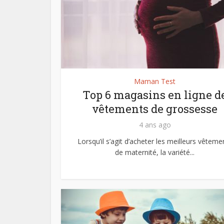
Maman Test
Top 6 magasins en ligne d
vêtements de grossesse
4 ans ago
Lorsqu’il s’agit d’acheter les meilleurs vêteme
de maternité, la variété...