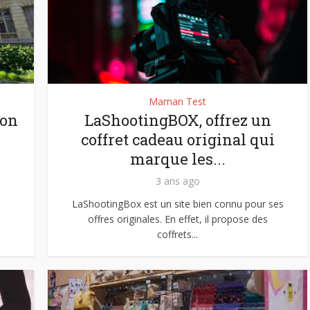
Maman Test
ion
LaShootingBOX, offrez un
coffret cadeau original qui
marque les...
3 ans ago
LaShootingBox est un site bien connu pour ses
offres originales. En effet, il propose des
coffrets...