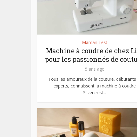
Maman Test
Machine à coudre de chez Li
pour les passionnés de cout
5 ans ago
Tous les amoureux de la couture, débutants 
experts, connaissent la machine à coudre
Silvercrest...