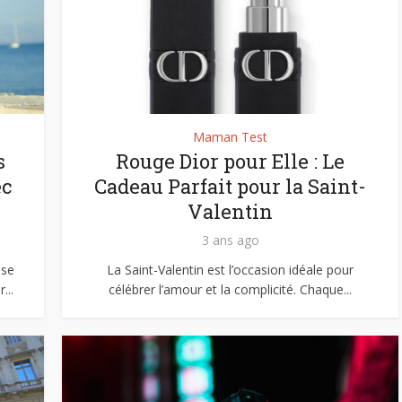
Maman Test
s
Rouge Dior pour Elle : Le
ec
Cadeau Parfait pour la Saint-
Valentin
3 ans ago
 se
La Saint-Valentin est l’occasion idéale pour
...
célébrer l’amour et la complicité. Chaque...