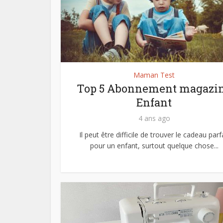
Maman Test
Top 5 Abonnement magazi
Enfant
4 ans ago
Il peut être difficile de trouver le cadeau parf
pour un enfant, surtout quelque chose...