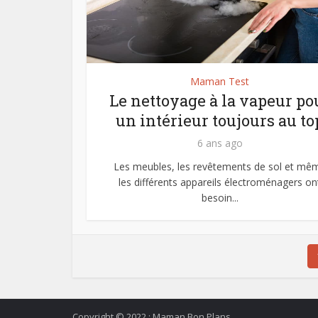
Maman Test
Le nettoyage à la vapeur po
un intérieur toujours au to
6 ans ago
Les meubles, les revêtements de sol et mê
les différents appareils électroménagers on
besoin...
Copyright © 2022 : Maman Bon Plans