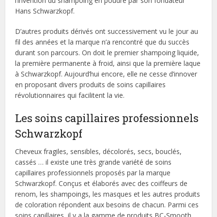
l’invention du shampoing en poudre par son fondateur
Hans Schwarzkopf.
D’autres produits dérivés ont successivement vu le jour au
fil des années et la marque n’a rencontré que du succès
durant son parcours. On doit le premier shampoing liquide,
la première permanente à froid, ainsi que la première laque
à Schwarzkopf. Aujourd’hui encore, elle ne cesse d’innover
en proposant divers produits de soins capillaires
révolutionnaires qui facilitent la vie.
Les soins capillaires professionnels
Schwarzkopf
Cheveux fragiles, sensibles, décolorés, secs, bouclés,
cassés … il existe une très grande variété de soins
capillaires professionnels proposés par la marque
Schwarzkopf. Conçus et élaborés avec des coiffeurs de
renom, les shampoings, les masques et les autres produits
de coloration répondent aux besoins de chacun. Parmi ces
soins capillaires, il y a la gamme de produits BC-Smooth