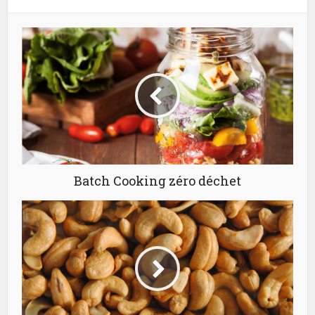
Batch Cooking zéro déchet