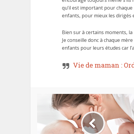
encourage toujours même s’ils n
qu’il est important pour chaque 
enfants, pour mieux les dirigés e
Bien sur à certains moments, la r
Je conseille donc à chaque mère 
enfants pour leurs études car l’
Vie de maman : Or