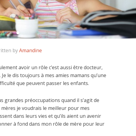
itten by
Amandine
ement avoir un rôle c’est aussi être docteur,
. Je le dis toujours à mes amies mamans qu’une
fficulté que peuvent passer les enfants.
us grandes préoccupations quand il s’agit de
mères je voudrais le meilleur pour mes
ssent dans leurs vies et qu’ils aient un avenir
 donner à fond dans mon rôle de mère pour leur