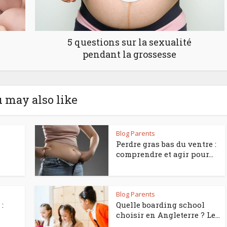
5 questions sur la sexualité
pendant la grossesse
 may also like
Blog Parents
Perdre gras bas du ventre :
comprendre et agir pour...
Blog Parents
:
Quelle boarding school
choisir en Angleterre ? Le...