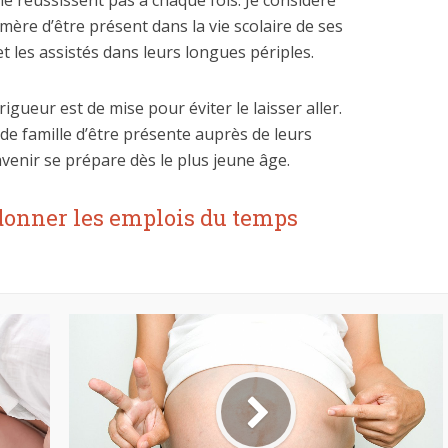
e réussissent pas à chaque fois. Je considère
mère d’être présent dans la vie scolaire de ses
t les assistés dans leurs longues périples.
igueur est de mise pour éviter le laisser aller.
de famille d’être présente auprès de leurs
avenir se prépare dès le plus jeune âge.
donner les emplois du temps