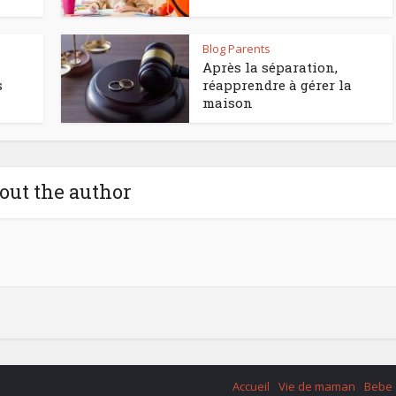
Blog Parents
Après la séparation,
s
réapprendre à gérer la
maison
out the author
Accueil
Vie de maman
Bebe