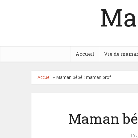
Ma
Accueil
Vie de mama
Accueil
»
Maman bébé : maman prof
Maman béb
10 