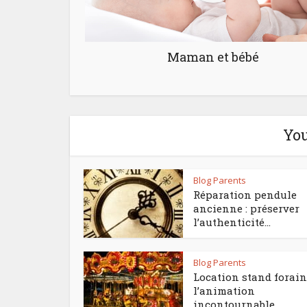
Maman et bébé
You
Blog Parents
Réparation pendule
ancienne : préserver
l’authenticité...
Blog Parents
Location stand forain 
l’animation
incontournable...