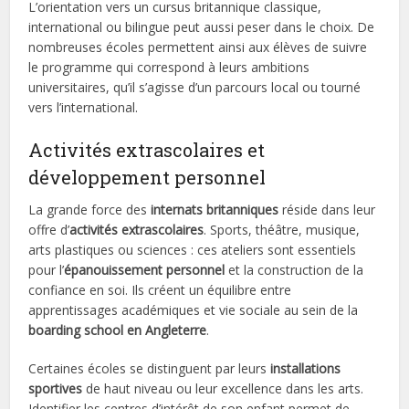
L’orientation vers un cursus britannique classique,
international ou bilingue peut aussi peser dans le choix. De
nombreuses écoles permettent ainsi aux élèves de suivre
le programme qui correspond à leurs ambitions
universitaires, qu’il s’agisse d’un parcours local ou tourné
vers l’international.
Activités extrascolaires et
développement personnel
La grande force des
internats britanniques
réside dans leur
offre d’
activités extrascolaires
. Sports, théâtre, musique,
arts plastiques ou sciences : ces ateliers sont essentiels
pour l’
épanouissement personnel
et la construction de la
confiance en soi. Ils créent un équilibre entre
apprentissages académiques et vie sociale au sein de la
boarding school en Angleterre
.
Certaines écoles se distinguent par leurs
installations
sportives
de haut niveau ou leur excellence dans les arts.
Identifier les centres d’intérêt de son enfant permet de