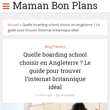
Maman Bon Plans
Accueil
»
Quelle boarding school choisir en Angleterre ? Le
guide pour trouver l’internat britannique idéal
Blog Parents
Quelle boarding school
choisir en Angleterre ? Le
guide pour trouver
l’internat britannique
idéal
by
10 mois ago
Amandine