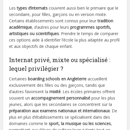
Les
types d’internats
couvrent aussi bien le primaire que le
secondaire, pour filles, garçons ou en version mixte.
Certains établissements sont connus pour leur
tradition
académique
, d’autres pour leurs
programmes sportifs,
artistiques ou scientifiques
. Prendre le temps de comparer
ces options aide à identifier l’école la plus adaptée au profil
et aux objectifs de chaque enfant.
Internat privé, mixte ou spécialisé :
lequel privilégier ?
Certaines
boarding schools en Angleterre
accueillent
exclusivement des filles ou des garçons, tandis que
d’autres favorisent la
mixité
. Les écoles primaires offrent
souvent un
accompagnement personnalisé
pour les plus
jeunes, alors que les secondaires se concentrent sur la
préparation aux examens nationaux et internationaux
. De
plus en plus d’établissements se spécialisent dans des
domaines comme le
sport, la musique ou les sciences
,
permettant aux élèves de cultiver leurs talents tout en