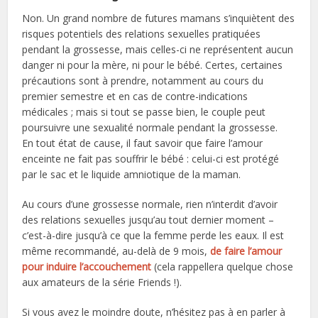
Non. Un grand nombre de futures mamans s’inquiètent des
risques potentiels des relations sexuelles pratiquées
pendant la grossesse, mais celles-ci ne représentent aucun
danger ni pour la mère, ni pour le bébé. Certes, certaines
précautions sont à prendre, notamment au cours du
premier semestre et en cas de contre-indications
médicales ; mais si tout se passe bien, le couple peut
poursuivre une sexualité normale pendant la grossesse.
En tout état de cause, il faut savoir que faire l’amour
enceinte ne fait pas souffrir le bébé : celui-ci est protégé
par le sac et le liquide amniotique de la maman.
Au cours d’une grossesse normale, rien n’interdit d’avoir
des relations sexuelles jusqu’au tout dernier moment –
c’est-à-dire jusqu’à ce que la femme perde les eaux. Il est
même recommandé, au-delà de 9 mois,
de faire l’amour
pour induire l’accouchement
(cela rappellera quelque chose
aux amateurs de la série Friends !).
Si vous avez le moindre doute, n’hésitez pas à en parler à