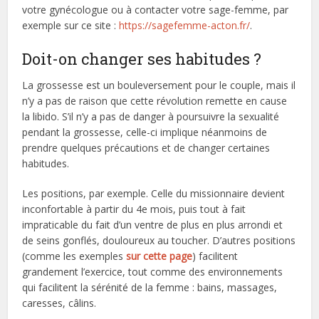
votre gynécologue ou à contacter votre sage-femme, par
exemple sur ce site :
https://sagefemme-acton.fr/
.
Doit-on changer ses habitudes ?
La grossesse est un bouleversement pour le couple, mais il
n’y a pas de raison que cette révolution remette en cause
la libido. S’il n’y a pas de danger à poursuivre la sexualité
pendant la grossesse, celle-ci implique néanmoins de
prendre quelques précautions et de changer certaines
habitudes.
Les positions, par exemple. Celle du missionnaire devient
inconfortable à partir du 4e mois, puis tout à fait
impraticable du fait d’un ventre de plus en plus arrondi et
de seins gonflés, douloureux au toucher. D’autres positions
(comme les exemples
sur cette page
) facilitent
grandement l’exercice, tout comme des environnements
qui facilitent la sérénité de la femme : bains, massages,
caresses, câlins.