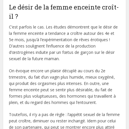
Le désir de la femme enceinte croît-
il ?
C’est parfois le cas. Les études démontrent que le désir de
la femme enceinte a tendance a croître autour des 4e et
5e mois, jusqu’à l’expérimentation de rêves érotiques !
D’autres soulignent l’influence de la production
d’œstrogènes induite par un fœtus de garçon sur le désir
sexuel de la future maman.
On évoque encore un plaisir décuplé au cours du 2e
trimestre, du fait d’un vagin plus humide, mieux oxygéné,
qui produit des orgasmes plus intenses. En outre, une
femme enceinte peut se sentir plus désirable, du fait de
formes plus voluptueuses, des hormones qui travaillent à
plein, et du regard des hommes qui l’entourent.
Toutefois, il n’y a pas de règle : l’appétit sexuel de la femme
peut croître, diminuer ou rester inchangé. Idem pour celui
de son partenaire, qui peut se montrer encore plus attiré