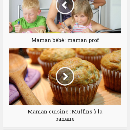
Maman bébé : maman prof
Maman cuisine : Muffins à la
banane