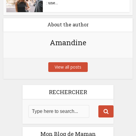
: une...
About the author
Amandine
View all posts
RECHERCHER
Mon Blog de Maman