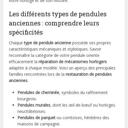
votre horloge et de son histoire.
Les différents types de pendules
anciennes : comprendre leurs
spécificités
Chaque
type de pendule ancienne
possède ses propres
caractéristiques mécaniques et stylistiques. Savoir
reconnaître la catégorie de votre pendule oriente
efficacement la
réparation de mécanismes horlogers
adaptée à chaque modèle. Voici un aperçu des principales
familles rencontrées lors de la
restauration de pendules
anciennes
.
Pendules de cheminée
, symboles du raffinement
bourgeois.
Pendules murales
, dont les œil-de-bœuf ou horloges
neuchâteloises.
Pendules de parquet
ou comtoises, héritières des
maisons de campagne.