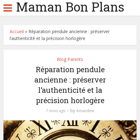
Maman Bon Plans
Accueil
»
Réparation pendule ancienne : préserver
l’authenticité et la précision horlogère
Blog Parents
Réparation pendule
ancienne : préserver
l’authenticité et la
précision horlogère
by
7 mois ago
Amandine