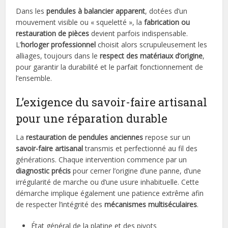
Dans les
pendules à balancier apparent
, dotées d’un
mouvement visible ou « squeletté », la
fabrication ou
restauration de pièces
devient parfois indispensable.
L’
horloger professionnel
choisit alors scrupuleusement les
alliages, toujours dans le
respect des matériaux d’origine
,
pour garantir la durabilité et le parfait fonctionnement de
l’ensemble.
L’exigence du savoir-faire artisanal
pour une réparation durable
La
restauration de pendules anciennes
repose sur un
savoir-faire artisanal
transmis et perfectionné au fil des
générations. Chaque intervention commence par un
diagnostic précis
pour cerner l’origine d’une panne, d’une
irrégularité de marche ou d’une usure inhabituelle. Cette
démarche implique également une patience extrême afin
de respecter l’intégrité des
mécanismes multiséculaires
.
État général de la platine et des pivots