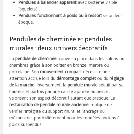
Pendules à balancier apparent
avec système visible
“squeletté”.
Pendules fonctionnant à poids ou à ressort
selon leur
époque.
Pendules de cheminée et pendules
murales : deux univers décoratifs
La
pendule de cheminée
trouve sa place dans les salons ou
chambres grâce à son boîtier en bronze, marbre ou
porcelaine. Son
mouvement compact
nécessite une
attention accrue lors du
démontage complet
ou du
réglage
de la marche
. Inversement, la
pendule murale
séduit par sa
hauteur et parfois par une caisse ajourée ou peinte,
valorisant son aspect décoratif autant que pratique. La
restauration de pendule murale ancienne
implique de
vérifier l’intégrité du support mural et l’ancrage du
mécanisme, particulièrement pour les modèles anciens à
poids suspendus.