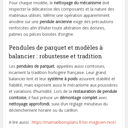
Pour chaque modèle, le
nettoyage du mécanisme
doit
respecter la délicatesse des composants et la nature des
matériaux utilisés. Même une opération apparemment
anodine sur une
pendule ancienne
exige des précautions
renforcées afin d’éviter toute altération des dorures,
patines ou pièces boisées d’origine.
Pendules de parquet et modèles à
balancier : robustesse et tradition
Les
pendules de parquet
, appelées aussi comtoises,
incarnent la tradition horlogère française. Leur grand
balancier lent et leur
système à poids
assurent stabilité et
fiabilité, mais exposent aussi le mécanisme aux poussières
et variations d’humidité. Lors de la
restauration de pendule
comtoise
, il faut prévoir un
démontage complet
avec
nettoyage approfondi
, suivi d’un réglage minutieux du
déclenchement horaire ou du carillon.
A lire aussi :
https://mamanbonsplans.fr/un-magicien-nice/