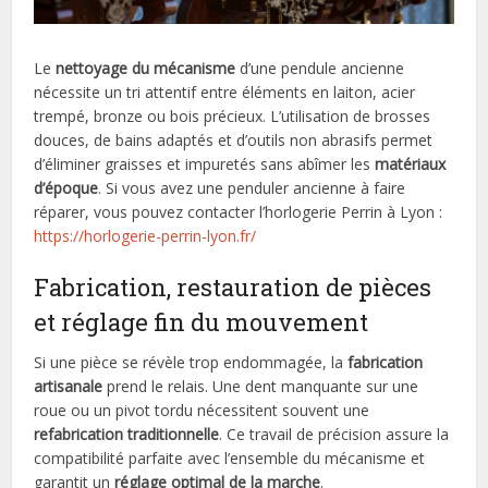
Le
nettoyage du mécanisme
d’une pendule ancienne
nécessite un tri attentif entre éléments en laiton, acier
trempé, bronze ou bois précieux. L’utilisation de brosses
douces, de bains adaptés et d’outils non abrasifs permet
d’éliminer graisses et impuretés sans abîmer les
matériaux
d’époque
. Si vous avez une penduler ancienne à faire
réparer, vous pouvez contacter l’horlogerie Perrin à Lyon :
https://horlogerie-perrin-lyon.fr/
Fabrication, restauration de pièces
et réglage fin du mouvement
Si une pièce se révèle trop endommagée, la
fabrication
artisanale
prend le relais. Une dent manquante sur une
roue ou un pivot tordu nécessitent souvent une
refabrication traditionnelle
. Ce travail de précision assure la
compatibilité parfaite avec l’ensemble du mécanisme et
garantit un
réglage optimal de la marche
.