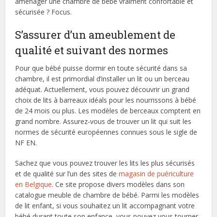
aménager une chambre de bébé vraiment confortable et
sécurisée ? Focus.
S’assurer d’un ameublement de
qualité et suivant des normes
Pour que bébé puisse dormir en toute sécurité dans sa
chambre, il est primordial d’installer un lit ou un berceau
adéquat. Actuellement, vous pouvez découvrir un grand
choix de lits à barreaux idéals pour les nourrissons à bébé
de 24 mois ou plus. Les modèles de berceaux comptent en
grand nombre. Assurez-vous de trouver un lit qui suit les
normes de sécurité européennes connues sous le sigle de
NF EN.
Sachez que vous pouvez trouver les lits les plus sécurisés
et de qualité sur l’un des sites de
magasin de puériculture
en Belgique
. Ce site propose divers modèles dans son
catalogue meuble de chambre de bébé. Parmi les modèles
de lit enfant, si vous souhaitez un lit accompagnant votre
bébé durant toute son enfance, vous pouvez vous tourner