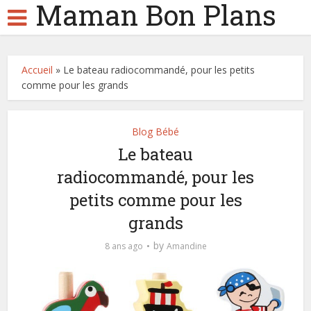
Maman Bon Plans
Accueil
»
Le bateau radiocommandé, pour les petits
comme pour les grands
Blog Bébé
Le bateau
radiocommandé, pour les
petits comme pour les
grands
by
8 ans ago
Amandine