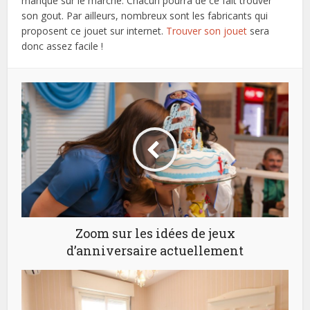
manque sur le marché. Chacun pourra de ce fait trouver
son gout. Par ailleurs, nombreux sont les fabricants qui
proposent ce jouet sur internet.
Trouver son jouet
sera
donc assez facile !
Zoom sur les idées de jeux
d’anniversaire actuellement