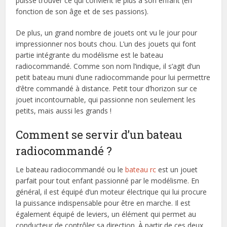
puisse trouver ce qui convient le plus à son enfant (en
fonction de son âge et de ses passions).
De plus, un grand nombre de jouets ont vu le jour pour
impressionner nos bouts chou. L’un des jouets qui font
partie intégrante du modélisme est le bateau
radiocommandé. Comme son nom l’indique, il s’agit d’un
petit bateau muni d’une radiocommande pour lui permettre
d’être commandé à distance. Petit tour d’horizon sur ce
jouet incontournable, qui passionne non seulement les
petits, mais aussi les grands !
Comment se servir d’un bateau
radiocommandé ?
Le bateau radiocommandé ou le
bateau rc
est un jouet
parfait pour tout enfant passionné par le modélisme. En
général, il est équipé d’un moteur électrique qui lui procure
la puissance indispensable pour être en marche. Il est
également équipé de leviers, un élément qui permet au
conducteur de contrôler sa direction. À partir de ces deux