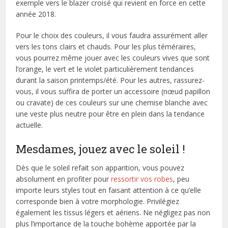
exemple vers le blazer croisé qui revient en force en cette
année 2018.
Pour le choix des couleurs, il vous faudra assurément aller
vers les tons clairs et chauds. Pour les plus téméraires,
vous pourrez même jouer avec les couleurs vives que sont
l’orange, le vert et le violet particulièrement tendances
durant la saison printemps/été. Pour les autres, rassurez-
vous, il vous suffira de porter un accessoire (nœud papillon
ou cravate) de ces couleurs sur une chemise blanche avec
une veste plus neutre pour être en plein dans la tendance
actuelle.
Mesdames, jouez avec le soleil !
Dès que le soleil refait son apparition, vous pouvez
absolument en profiter pour
ressortir vos robes
, peu
importe leurs styles tout en faisant attention à ce qu’elle
corresponde bien à votre morphologie. Privilégiez
également les tissus légers et aériens. Ne négligez pas non
plus l’importance de la touche bohème apportée par la