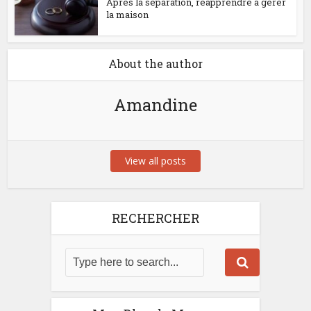
Après la séparation, réapprendre à gérer
la maison
About the author
Amandine
View all posts
RECHERCHER