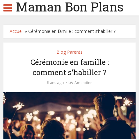
Maman Bon Plans
Accueil
»
Cérémonie en famille : comment s’habiller ?
Blog Parents
Cérémonie en famille :
comment s’habiller ?
by
8 ans ago
Amandine