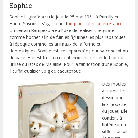
Sophie
Sophie la girafe a vu le jour le 25 mai 1961 à Rumilly en
Haute-Savoie. Il s’agit donc d’
un jouet fabriqué en France
.
Un certain Rampeau a eu l’idée de réaliser une girafe
comme hochet afin de fuir les figurines les plus répandues
à l’époque comme les animaux de la ferme et
domestiques. Sophie est très appréciée pour sa conception
de base. Elle est faite en caoutchouc naturel et le fabricant
utilise du latex de Malaisie. Pour la fabrication d’une Sophie,
il suffit d’utiliser 80 g de caoutchouc.
Des moules
assurent le
dessin pour
la silhouette
du jouet. Elle
contient à
l’intérieur un
sifflet qui fait