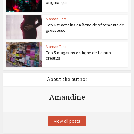
original qui...
Maman Test
Top 6 magasins en ligne de vêtements de
grossesse
Maman Test
Top 5 magasins en ligne de Loisirs
créatifs
About the author
Amandine
View all posts