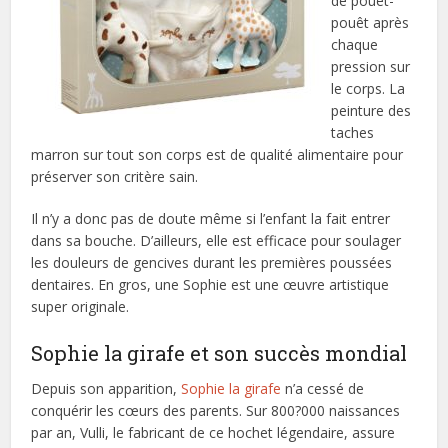
de pouêt-
pouêt après
chaque
pression sur
le corps. La
peinture des
taches
marron sur tout son corps est de qualité alimentaire pour
préserver son critère sain.
Il n’y a donc pas de doute même si l’enfant la fait entrer
dans sa bouche. D’ailleurs, elle est efficace pour soulager
les douleurs de gencives durant les premières poussées
dentaires. En gros, une Sophie est une œuvre artistique
super originale.
Sophie la girafe et son succès mondial
Depuis son apparition,
Sophie la girafe
n’a cessé de
conquérir les cœurs des parents. Sur 800?000 naissances
par an, Vulli, le fabricant de ce hochet légendaire, assure