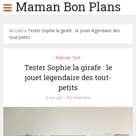
Maman Bon Plans
Accueil
»
Tester Sophie la girafe : le jouet légendaire des
tout-petits
Maman Test
Tester Sophie la girafe : le
jouet légendaire des tout-
petits
by
8 ans ago
Amandine