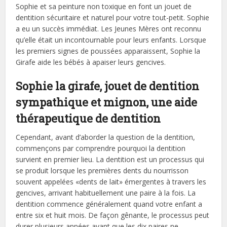
Sophie et sa peinture non toxique en font un jouet de
dentition sécuritaire et naturel pour votre tout-petit. Sophie
a eu un succès immédiat. Les Jeunes Mères ont reconnu
qu’elle était un incontournable pour leurs enfants. Lorsque
les premiers signes de poussées apparaissent, Sophie la
Girafe aide les bébés à apaiser leurs gencives.
Sophie la girafe, jouet de dentition
sympathique et mignon, une aide
thérapeutique de dentition
Cependant, avant d’aborder la question de la dentition,
commençons par comprendre pourquoi la dentition
survient en premier lieu. La dentition est un processus qui
se produit lorsque les premières dents du nourrisson
souvent appelées «dents de lait» émergentes à travers les
gencives, arrivant habituellement une paire à la fois. La
dentition commence généralement quand votre enfant a
entre six et huit mois. De façon gênante, le processus peut
durer plusieurs années avant que les dix paires ne