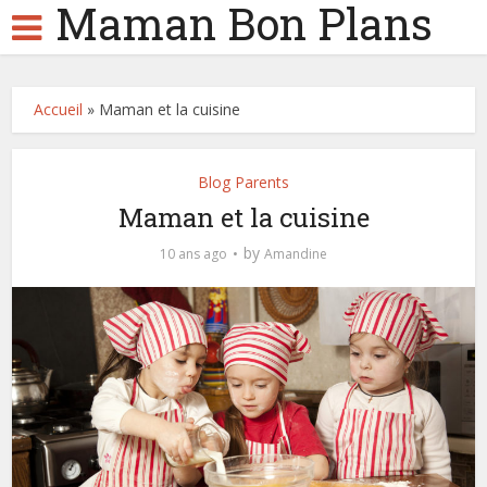
Maman Bon Plans
Accueil
»
Maman et la cuisine
Blog Parents
Maman et la cuisine
by
10 ans ago
Amandine