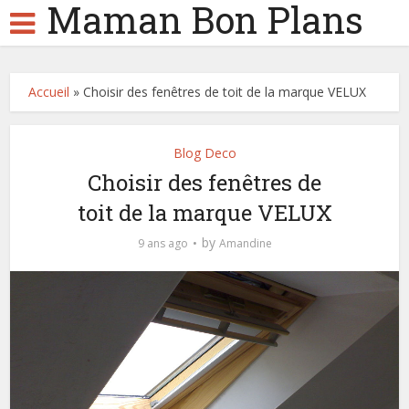
Maman Bon Plans
Accueil
»
Choisir des fenêtres de toit de la marque VELUX
Blog Deco
Choisir des fenêtres de
toit de la marque VELUX
by
9 ans ago
Amandine