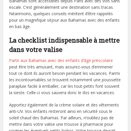
Bahamas sont accessibles depuis Paris avec des vols sans
escale. C’est généralement une destination sans tracas.
Néanmoins, quelques conseils méritent d’être rappelés
pour un magnifique séjour aux Bahamas avec des enfants
en bas âge.
La checklist indispensable à mettre
dans votre valise
Partir aux Bahamas
avec des enfants d’âge préscolaire
peut être très amusant, mais assurez-vous d’emmener
tout ce dont ils auront besoin pendant les vacances. Parmi
les incontournables se trouvent notamment une poussette
parapluie facile à emballer, car les tout-petits font souvent
la sieste. Celle-ci vous sauvera donc le dos en vacances.
Apportez également de la crème solaire et des vêtements
anti-UV. Vos enfants resteront ainsi en sécurité sous le
soleil chaud des Bahamas. Par ailleurs, n’oubliez pas de
mettre dans votre valise une trousse à pharmacie pour
soigner les éventuels petits bobos. Votre trousse devrait