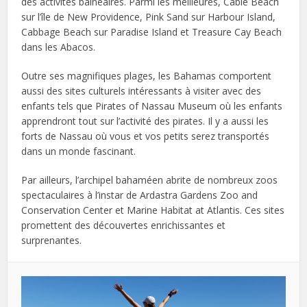
des activités balnéaires. Parmi les meilleures, Cable Beach
sur l’île de New Providence, Pink Sand sur Harbour Island,
Cabbage Beach sur Paradise Island et Treasure Cay Beach
dans les Abacos.
Outre ses magnifiques plages, les Bahamas comportent
aussi des sites culturels intéressants à visiter avec des
enfants tels que Pirates of Nassau Museum où les enfants
apprendront tout sur l’activité des pirates. Il y a aussi les
forts de Nassau où vous et vos petits serez transportés
dans un monde fascinant.
Par ailleurs, l’archipel bahaméen abrite de nombreux zoos
spectaculaires à l’instar de Ardastra Gardens Zoo and
Conservation Center et Marine Habitat at Atlantis. Ces sites
promettent des découvertes enrichissantes et
surprenantes.